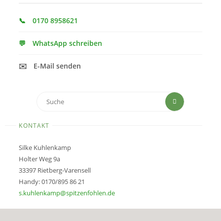
📞
0170 8958621
💬
WhatsApp schreiben
✉️
E-Mail senden
Suchen
Suche
nach:
KONTAKT
Silke Kuhlenkamp
Holter Weg 9a
33397 Rietberg-Varensell
Handy: 0170/895 86 21
s.kuhlenkamp@spitzenfohlen.de