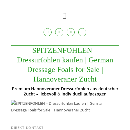
Zum
Inhalt
springen
SPITZENFOHLEN –
Dressurfohlen kaufen | German
Dressage Foals for Sale |
Hannoveraner Zucht
Premium Hannoveraner Dressurfohlen aus deutscher
Zucht – liebevoll & individuell aufgezogen
DIREKT-KONTAKT