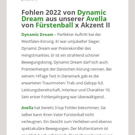
Fohlen 2022 von
Dynamic
Dream
aus unserer
Avella
von
Fürstenball
x Akzent II
Dynamic Dream
– Perfekter Auftritt bei der
Westfalen-Körung. Er war umjubelter Sieger.
Dynamic Dream war Preisrekordler des
Hengstmarktes. Er ist ein strahlend schöner
Bewegungskönig. Dynamic Dream darf sich auch
Prämienhengst der Dänischen Körung nennen. Bei
seinem 14Tage Test in Dänemark gab es die
erwarteten Traumnoten: Trab und Galopp 9,0.
Leistungsbereitschaft, Interieur und Charakter 10.
Sein erster Fohlenjahrgang war überwältigend.
Avella
hat bereits 3 top Fohlen bekommen. Sie
selber kann ihren Vater Fürstenball nicht
verleugnen. Ein Gesicht zum Verlieben und ebenso
spektakuläre Bewegungen. Der Mutterstamm ist