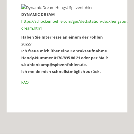
DYNAMIC DREAM
https://schockemoehle.com/ger/deckstation/deckhengste/dyn
dream.html
Haben Sie Interresse an einem der Fohlen
2022?
Ich freue mich über eine Kontaktaufnahme.
Handy-Nummer 0170/895 86 21 oder per Mail:
s.kuhlenkamp@spitzenfohlen.de.
Ich melde mich schnellstmöglich zurück.
FAQ