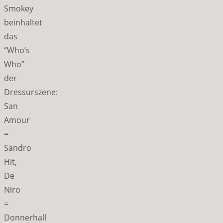
Smokey
beinhaltet
das
“Who’s
Who”
der
Dressurszene:
San
Amour
=
Sandro
Hit,
De
Niro
=
Donnerhall