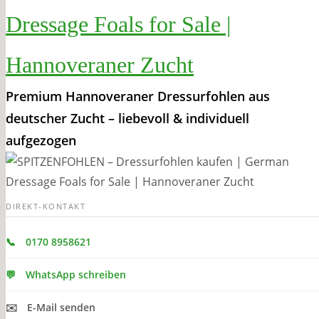
Dressage Foals for Sale |
Hannoveraner Zucht
Premium Hannoveraner Dressurfohlen aus
deutscher Zucht – liebevoll & individuell
aufgezogen
DIREKT-KONTAKT
📞
0170 8958621
💬
WhatsApp schreiben
✉️
E-Mail senden