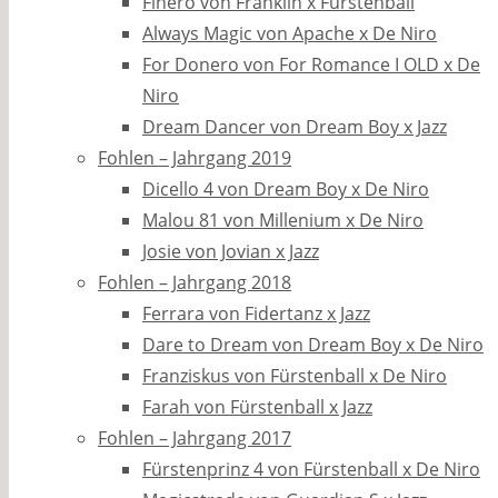
Finero von Franklin x Fürstenball
Always Magic von Apache x De Niro
For Donero von For Romance I OLD x De
Niro
Dream Dancer von Dream Boy x Jazz
Fohlen – Jahrgang 2019
Dicello 4 von Dream Boy x De Niro
Malou 81 von Millenium x De Niro
Josie von Jovian x Jazz
Fohlen – Jahrgang 2018
Ferrara von Fidertanz x Jazz
Dare to Dream von Dream Boy x De Niro
Franziskus von Fürstenball x De Niro
Farah von Fürstenball x Jazz
Fohlen – Jahrgang 2017
Fürstenprinz 4 von Fürstenball x De Niro