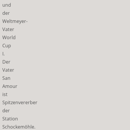
und
der
Weltmeyer-
Vater
World
Cup
I.
Der
Vater
San
Amour
ist
Spitzenvererber
der
Station
Schockemöhle.