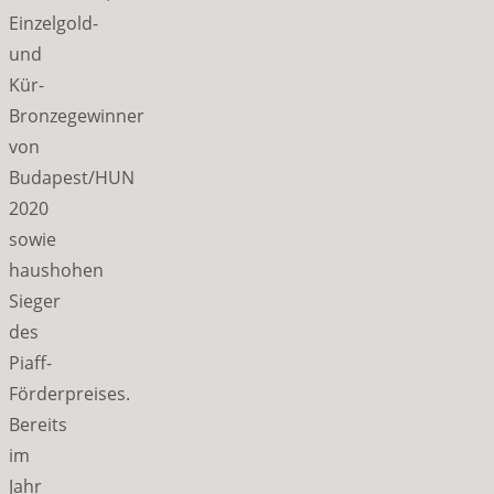
Einzelgold-
und
Kür-
Bronzegewinner
von
Budapest/HUN
2020
sowie
haushohen
Sieger
des
Piaff-
Förderpreises.
Bereits
im
Jahr