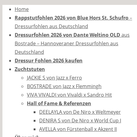
Zum
Home
Inhalt
Rappstutfohlen 2026 von Blue Hors St. Schufro
–
springen
Dressurfohlen aus Deutschland
Dressurfohlen 2026 von Dante Weltino OLD
aus
Bostrade – Hannoveraner Dressurfohlen aus
Deutschland
Dressur Fohlen 2026 kaufen
Zuchtstuten
JACKIE S von Jazz x Ferro
BOSTRADE von Jazz x Flemmingh
VIVA VIVALDI von Vivaldi x Sandro Hit
Hall of Fame & Referenzen
DEELAYLA von De Niro x Weltmeyer
DENIRA S von De Niro x World Cup I
AVELLA von Fürstenball x Akzent II