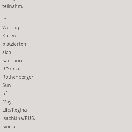
teilnahm.
In
Weltcup-
Küren
platzierten
sich
Santiano
R/Sönke
Rothenberger,
Sun
of
May
Life/Regina
Isachkina/RUS,
Sinclair