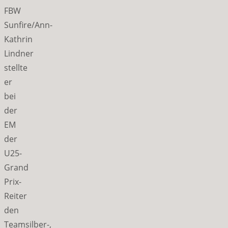
FBW
Sunfire/Ann-
Kathrin
Lindner
stellte
er
bei
der
EM
der
U25-
Grand
Prix-
Reiter
den
Teamsilber-,