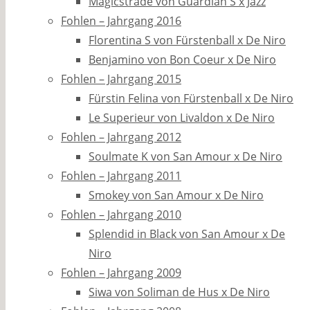
Magicstrade von Guardian S x Jazz
Fohlen – Jahrgang 2016
Florentina S von Fürstenball x De Niro
Benjamino von Bon Coeur x De Niro
Fohlen – Jahrgang 2015
Fürstin Felina von Fürstenball x De Niro
Le Superieur von Livaldon x De Niro
Fohlen – Jahrgang 2012
Soulmate K von San Amour x De Niro
Fohlen – Jahrgang 2011
Smokey von San Amour x De Niro
Fohlen – Jahrgang 2010
Splendid in Black von San Amour x De
Niro
Fohlen – Jahrgang 2009
Siwa von Soliman de Hus x De Niro