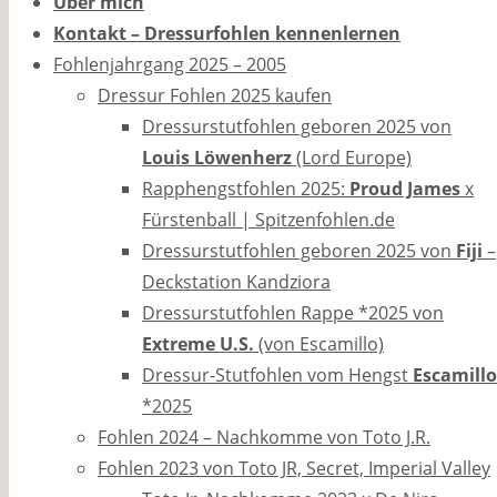
Über mich
Kontakt – Dressurfohlen kennenlernen
Fohlenjahrgang 2025 – 2005
Dressur Fohlen 2025 kaufen
Dressurstutfohlen geboren 2025 von
Louis Löwenherz
(Lord Europe)
Rapphengstfohlen 2025:
Proud James
x
Fürstenball | Spitzenfohlen.de
Dressurstutfohlen geboren 2025 von
Fiji
–
Deckstation Kandziora
Dressurstutfohlen Rappe *2025 von
Extreme U.S.
(von Escamillo)
Dressur-Stutfohlen vom Hengst
Escamillo
*2025
Fohlen 2024 – Nachkomme von Toto J.R.
Fohlen 2023 von Toto JR, Secret, Imperial Valley