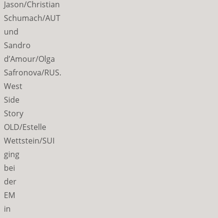
Jason/Christian
Schumach/AUT
und
Sandro
d’Amour/Olga
Safronova/RUS.
West
Side
Story
OLD/Estelle
Wettstein/SUI
ging
bei
der
EM
in