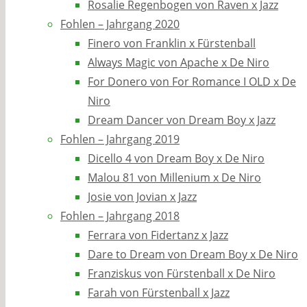
Rosalie Regenbogen von Raven x Jazz
Fohlen – Jahrgang 2020
Finero von Franklin x Fürstenball
Always Magic von Apache x De Niro
For Donero von For Romance I OLD x De
Niro
Dream Dancer von Dream Boy x Jazz
Fohlen – Jahrgang 2019
Dicello 4 von Dream Boy x De Niro
Malou 81 von Millenium x De Niro
Josie von Jovian x Jazz
Fohlen – Jahrgang 2018
Ferrara von Fidertanz x Jazz
Dare to Dream von Dream Boy x De Niro
Franziskus von Fürstenball x De Niro
Farah von Fürstenball x Jazz