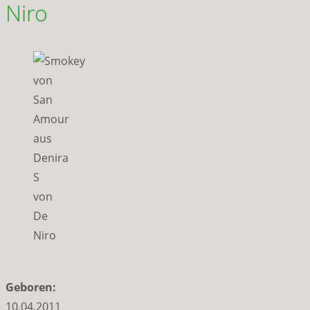
Niro
Geboren:
10.04.2011