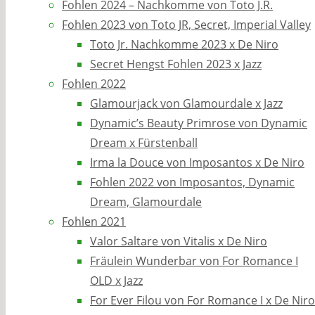
Fohlen 2024 – Nachkomme von Toto J.R.
Fohlen 2023 von Toto JR, Secret, Imperial Valley
Toto Jr. Nachkomme 2023 x De Niro
Secret Hengst Fohlen 2023 x Jazz
Fohlen 2022
Glamourjack von Glamourdale x Jazz
Dynamic’s Beauty Primrose von Dynamic
Dream x Fürstenball
Irma la Douce von Imposantos x De Niro
Fohlen 2022 von Imposantos, Dynamic
Dream, Glamourdale
Fohlen 2021
Valor Saltare von Vitalis x De Niro
Fräulein Wunderbar von For Romance I
OLD x Jazz
For Ever Filou von For Romance I x De Niro