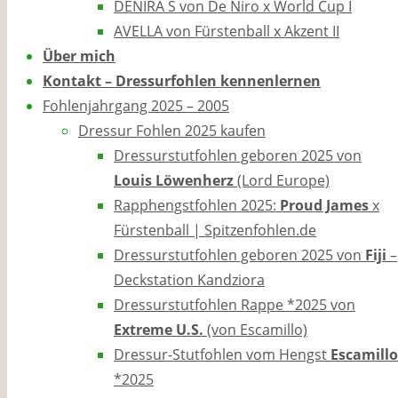
DENIRA S von De Niro x World Cup I
AVELLA von Fürstenball x Akzent II
Über mich
Kontakt – Dressurfohlen kennenlernen
Fohlenjahrgang 2025 – 2005
Dressur Fohlen 2025 kaufen
Dressurstutfohlen geboren 2025 von
Louis Löwenherz
(Lord Europe)
Rapphengstfohlen 2025:
Proud James
x
Fürstenball | Spitzenfohlen.de
Dressurstutfohlen geboren 2025 von
Fiji
–
Deckstation Kandziora
Dressurstutfohlen Rappe *2025 von
Extreme U.S.
(von Escamillo)
Dressur-Stutfohlen vom Hengst
Escamillo
*2025