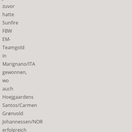
zuvor
hatte
Sunfire
FBW
EM-
Teamgold
in
Marignano/ITA
gewonnen,
wo
auch
Hoejgaardens
Santos/Carmen
Grønvold
Johannessen/NOR
erfolgreich