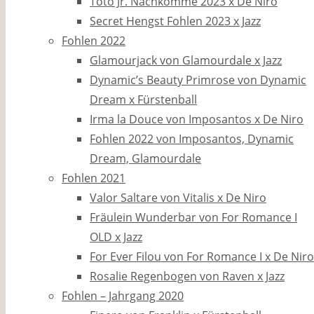
Toto Jr. Nachkomme 2023 x De Niro
Secret Hengst Fohlen 2023 x Jazz
Fohlen 2022
Glamourjack von Glamourdale x Jazz
Dynamic’s Beauty Primrose von Dynamic
Dream x Fürstenball
Irma la Douce von Imposantos x De Niro
Fohlen 2022 von Imposantos, Dynamic
Dream, Glamourdale
Fohlen 2021
Valor Saltare von Vitalis x De Niro
Fräulein Wunderbar von For Romance I
OLD x Jazz
For Ever Filou von For Romance I x De Niro
Rosalie Regenbogen von Raven x Jazz
Fohlen – Jahrgang 2020