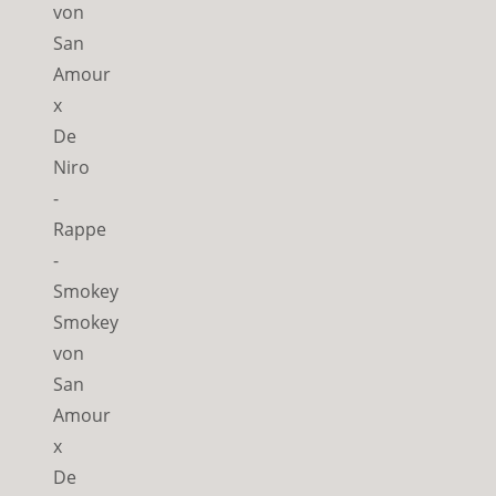
Smokey
von
San
Amour
x
De