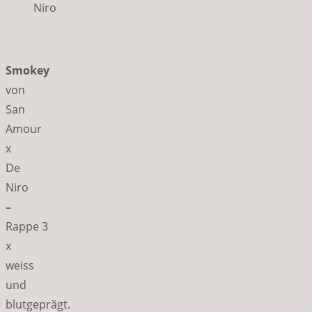
Niro
Smokey
von
San
Amour
x
De
Niro
–
Rappe 3
x
weiss
und
blutgeprägt.