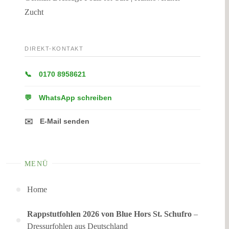
DIREKT-KONTAKT
📞
0170 8958621
💬
WhatsApp schreiben
✉️
E-Mail senden
MENÜ
Home
Rappstutfohlen 2026 von Blue Hors St. Schufro
–
Dressurfohlen aus Deutschland