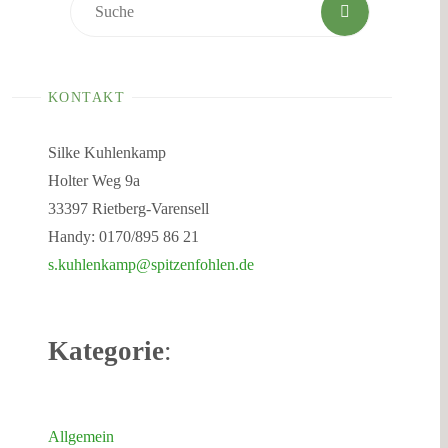
Suchen
Suche
nach:
KONTAKT
Silke Kuhlenkamp
Holter Weg 9a
33397 Rietberg-Varensell
Handy: 0170/895 86 21
s.kuhlenkamp@spitzenfohlen.de
Kategorie
:
Allgemein