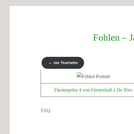
Fohlen – 
←
zur Startseite
Fürstenprinz 4 von Fürstenball x De Niro
FAQ