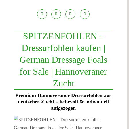
Zum
Inhalt
springen
SPITZENFOHLEN –
Dressurfohlen kaufen |
German Dressage Foals
for Sale | Hannoveraner
Zucht
Premium Hannoveraner Dressurfohlen aus
deutscher Zucht – liebevoll & individuell
aufgezogen