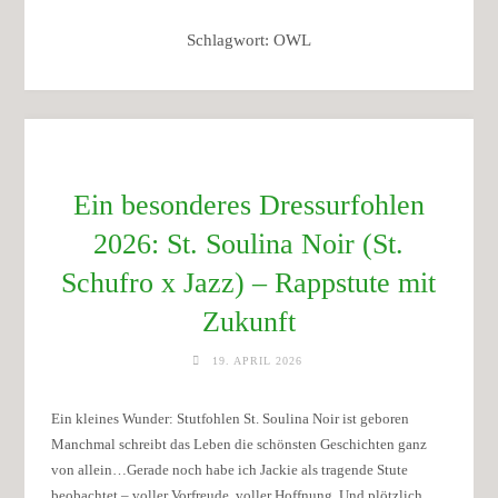
Schlagwort:
OWL
Ein besonderes Dressurfohlen
2026: St. Soulina Noir (St.
Schufro x Jazz) – Rappstute mit
Zukunft
19. APRIL 2026
Ein kleines Wunder: Stutfohlen St. Soulina Noir ist geboren
Manchmal schreibt das Leben die schönsten Geschichten ganz
von allein…Gerade noch habe ich Jackie als tragende Stute
beobachtet – voller Vorfreude, voller Hoffnung. Und plötzlich