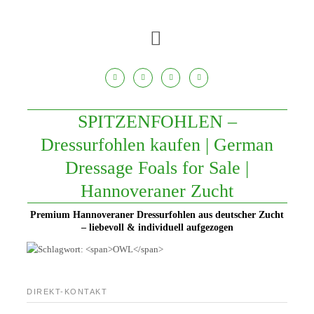
Zum
Inhalt
springen
SPITZENFOHLEN –
Dressurfohlen kaufen | German
Dressage Foals for Sale |
Hannoveraner Zucht
Premium Hannoveraner Dressurfohlen aus deutscher Zucht
– liebevoll & individuell aufgezogen
DIREKT-KONTAKT