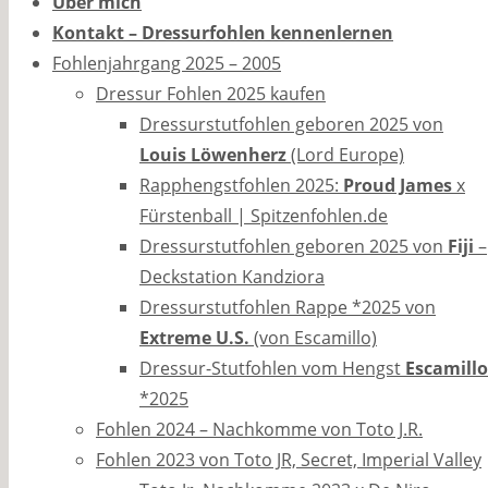
Über mich
Kontakt – Dressurfohlen kennenlernen
Fohlenjahrgang 2025 – 2005
Dressur Fohlen 2025 kaufen
Dressurstutfohlen geboren 2025 von
Louis Löwenherz
(Lord Europe)
Rapphengstfohlen 2025:
Proud James
x
Fürstenball | Spitzenfohlen.de
Dressurstutfohlen geboren 2025 von
Fiji
–
Deckstation Kandziora
Dressurstutfohlen Rappe *2025 von
Extreme U.S.
(von Escamillo)
Dressur-Stutfohlen vom Hengst
Escamillo
*2025
Fohlen 2024 – Nachkomme von Toto J.R.
Fohlen 2023 von Toto JR, Secret, Imperial Valley