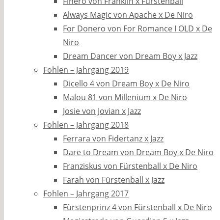
Finero von Franklin x Fürstenball
Always Magic von Apache x De Niro
For Donero von For Romance I OLD x De
Niro
Dream Dancer von Dream Boy x Jazz
Fohlen – Jahrgang 2019
Dicello 4 von Dream Boy x De Niro
Malou 81 von Millenium x De Niro
Josie von Jovian x Jazz
Fohlen – Jahrgang 2018
Ferrara von Fidertanz x Jazz
Dare to Dream von Dream Boy x De Niro
Franziskus von Fürstenball x De Niro
Farah von Fürstenball x Jazz
Fohlen – Jahrgang 2017
Fürstenprinz 4 von Fürstenball x De Niro