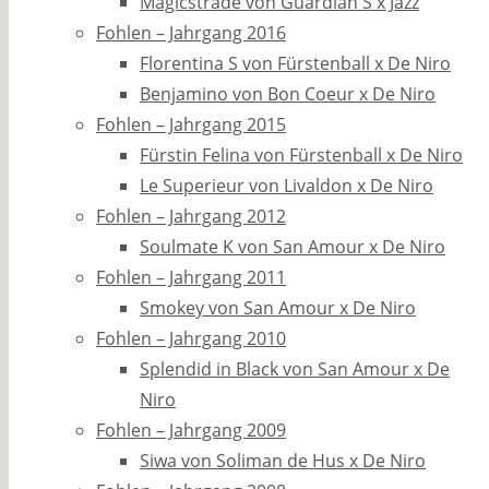
Magicstrade von Guardian S x Jazz
Fohlen – Jahrgang 2016
Florentina S von Fürstenball x De Niro
Benjamino von Bon Coeur x De Niro
Fohlen – Jahrgang 2015
Fürstin Felina von Fürstenball x De Niro
Le Superieur von Livaldon x De Niro
Fohlen – Jahrgang 2012
Soulmate K von San Amour x De Niro
Fohlen – Jahrgang 2011
Smokey von San Amour x De Niro
Fohlen – Jahrgang 2010
Splendid in Black von San Amour x De
Niro
Fohlen – Jahrgang 2009
Siwa von Soliman de Hus x De Niro