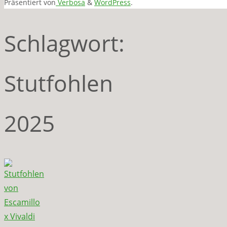
Präsentiert von
Verbosa
&
WordPress
.
Schlagwort:
Stutfohlen
2025