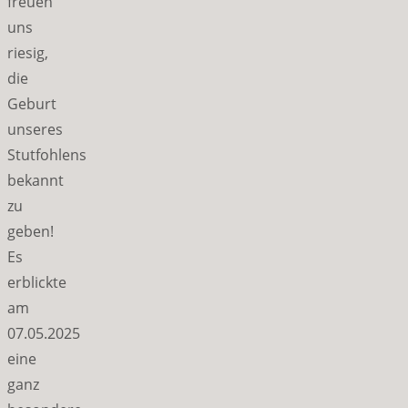
freuen
uns
riesig,
die
Geburt
unseres
Stutfohlens
bekannt
zu
geben!
Es
erblickte
am
07.05.2025
eine
ganz