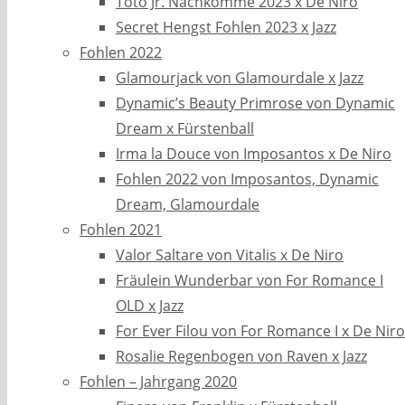
Toto Jr. Nachkomme 2023 x De Niro
Secret Hengst Fohlen 2023 x Jazz
Fohlen 2022
Glamourjack von Glamourdale x Jazz
Dynamic’s Beauty Primrose von Dynamic
Dream x Fürstenball
Irma la Douce von Imposantos x De Niro
Fohlen 2022 von Imposantos, Dynamic
Dream, Glamourdale
Fohlen 2021
Valor Saltare von Vitalis x De Niro
Fräulein Wunderbar von For Romance I
OLD x Jazz
For Ever Filou von For Romance I x De Niro
Rosalie Regenbogen von Raven x Jazz
Fohlen – Jahrgang 2020