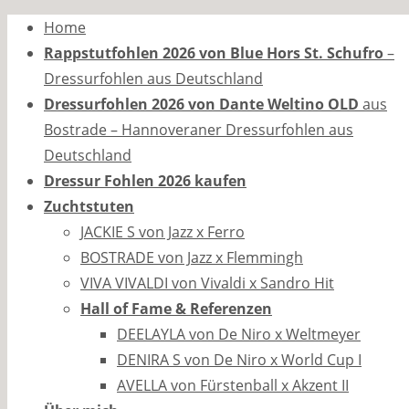
Zum
Home
Inhalt
Rappstutfohlen 2026 von Blue Hors St. Schufro
–
springen
Dressurfohlen aus Deutschland
Dressurfohlen 2026 von Dante Weltino OLD
aus
Bostrade – Hannoveraner Dressurfohlen aus
Deutschland
Dressur Fohlen 2026 kaufen
Zuchtstuten
JACKIE S von Jazz x Ferro
BOSTRADE von Jazz x Flemmingh
VIVA VIVALDI von Vivaldi x Sandro Hit
Hall of Fame & Referenzen
DEELAYLA von De Niro x Weltmeyer
DENIRA S von De Niro x World Cup I
AVELLA von Fürstenball x Akzent II