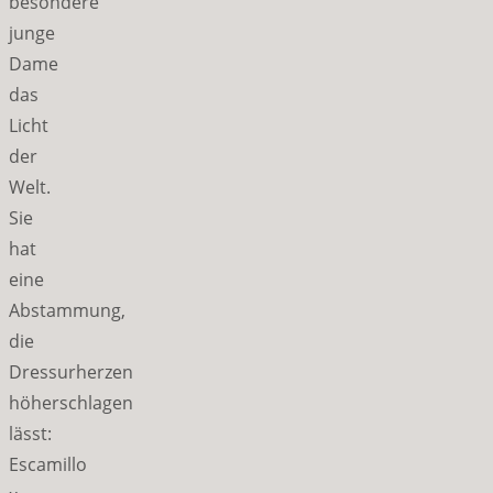
besondere
junge
Dame
das
Licht
der
Welt.
Sie
hat
eine
Abstammung,
die
Dressurherzen
höherschlagen
lässt:
Escamillo