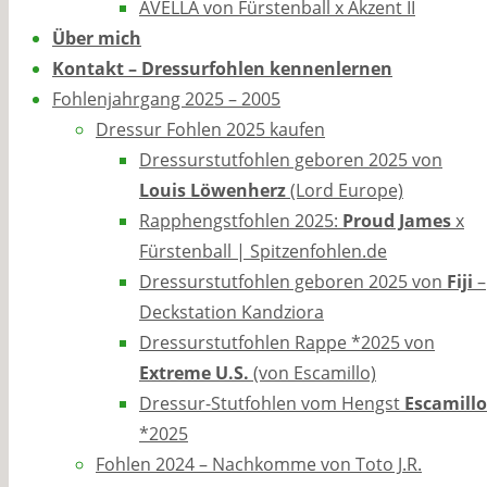
AVELLA von Fürstenball x Akzent II
Über mich
Kontakt – Dressurfohlen kennenlernen
Fohlenjahrgang 2025 – 2005
Dressur Fohlen 2025 kaufen
Dressurstutfohlen geboren 2025 von
Louis Löwenherz
(Lord Europe)
Rapphengstfohlen 2025:
Proud James
x
Fürstenball | Spitzenfohlen.de
Dressurstutfohlen geboren 2025 von
Fiji
–
Deckstation Kandziora
Dressurstutfohlen Rappe *2025 von
Extreme U.S.
(von Escamillo)
Dressur-Stutfohlen vom Hengst
Escamillo
*2025
Fohlen 2024 – Nachkomme von Toto J.R.