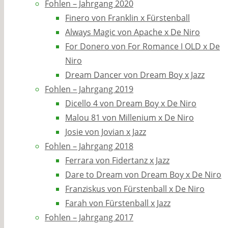
Fohlen – Jahrgang 2020
Finero von Franklin x Fürstenball
Always Magic von Apache x De Niro
For Donero von For Romance I OLD x De
Niro
Dream Dancer von Dream Boy x Jazz
Fohlen – Jahrgang 2019
Dicello 4 von Dream Boy x De Niro
Malou 81 von Millenium x De Niro
Josie von Jovian x Jazz
Fohlen – Jahrgang 2018
Ferrara von Fidertanz x Jazz
Dare to Dream von Dream Boy x De Niro
Franziskus von Fürstenball x De Niro
Farah von Fürstenball x Jazz
Fohlen – Jahrgang 2017