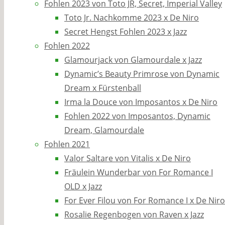
Fohlen 2023 von Toto JR, Secret, Imperial Valley
Toto Jr. Nachkomme 2023 x De Niro
Secret Hengst Fohlen 2023 x Jazz
Fohlen 2022
Glamourjack von Glamourdale x Jazz
Dynamic’s Beauty Primrose von Dynamic
Dream x Fürstenball
Irma la Douce von Imposantos x De Niro
Fohlen 2022 von Imposantos, Dynamic
Dream, Glamourdale
Fohlen 2021
Valor Saltare von Vitalis x De Niro
Fräulein Wunderbar von For Romance I
OLD x Jazz
For Ever Filou von For Romance I x De Niro
Rosalie Regenbogen von Raven x Jazz