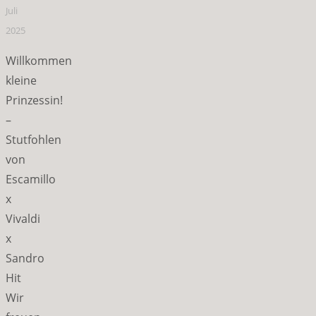
Juli
2025
Willkommen
kleine
Prinzessin!
–
Stutfohlen
von
Escamillo
x
Vivaldi
x
Sandro
Hit
Wir