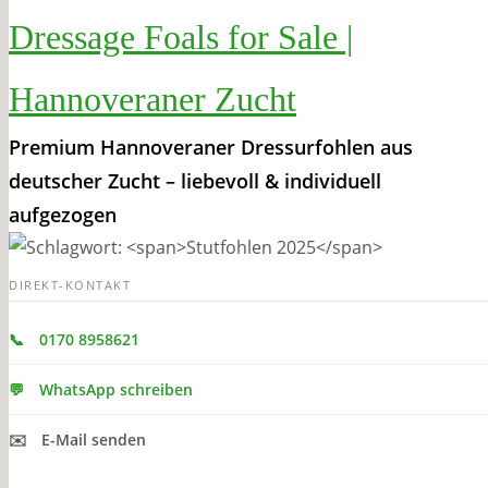
Dressage Foals for Sale |
Hannoveraner Zucht
Premium Hannoveraner Dressurfohlen aus
deutscher Zucht – liebevoll & individuell
aufgezogen
DIREKT-KONTAKT
📞
0170 8958621
💬
WhatsApp schreiben
✉️
E-Mail senden