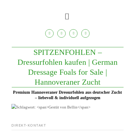
Zum
Inhalt
springen
SPITZENFOHLEN –
Dressurfohlen kaufen | German
Dressage Foals for Sale |
Hannoveraner Zucht
Premium Hannoveraner Dressurfohlen aus deutscher Zucht
– liebevoll & individuell aufgezogen
DIREKT-KONTAKT