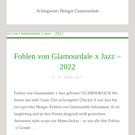
Schlagwort:
Hengst Glamourdale
Fohlen von Glamourdale x Jazz –
2022
20. APRIL 2022
Fohlen von Glamourdale x Jazz geboren! GLAMOURJACK.Wir
freuen uns sehr! Unser Trio ist komplett 🙂Jackie S von Jazz hat
ein typvolles Hengst–Fohlen von Glamourdale bekommen. Er ist
langbeinig und an den Füssen diagonal weiß gezeichnet.
Ansonsten sieht er aus wie Mama Jackie – so wie alle ihre Fohlen
:-). Gerade …