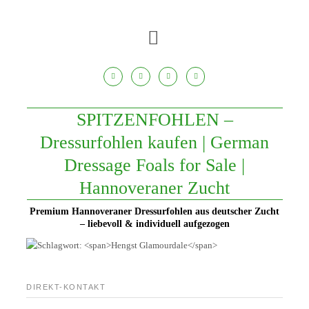
Zum
Inhalt
springen
SPITZENFOHLEN –
Dressurfohlen kaufen | German
Dressage Foals for Sale |
Hannoveraner Zucht
Premium Hannoveraner Dressurfohlen aus deutscher Zucht
– liebevoll & individuell aufgezogen
DIREKT-KONTAKT