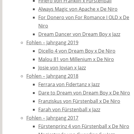
Finero von Franklin x Fürstenball
Always Magic von Apache x De Niro
For Donero von For Romance I OLD x De
Niro
Dream Dancer von Dream Boy x Jazz
Fohlen – Jahrgang 2019
Dicello 4 von Dream Boy x De Niro
Malou 81 von Millenium x De Niro
Josie von Jovian x Jazz
Fohlen – Jahrgang 2018
Ferrara von Fidertanz x Jazz
Dare to Dream von Dream Boy x De Niro
Franziskus von Fürstenball x De Niro
Farah von Fürstenball x Jazz
Fohlen – Jahrgang 2017
Fürstenprinz 4 von Fürstenball x De Niro