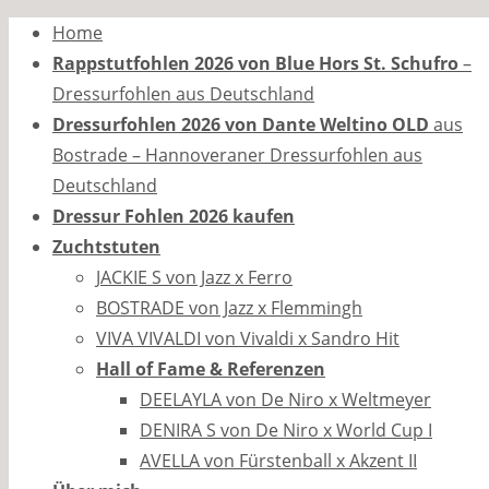
Zum
Home
Inhalt
Rappstutfohlen 2026 von Blue Hors St. Schufro
–
springen
Dressurfohlen aus Deutschland
Dressurfohlen 2026 von Dante Weltino OLD
aus
Bostrade – Hannoveraner Dressurfohlen aus
Deutschland
Dressur Fohlen 2026 kaufen
Zuchtstuten
JACKIE S von Jazz x Ferro
BOSTRADE von Jazz x Flemmingh
VIVA VIVALDI von Vivaldi x Sandro Hit
Hall of Fame & Referenzen
DEELAYLA von De Niro x Weltmeyer
DENIRA S von De Niro x World Cup I
AVELLA von Fürstenball x Akzent II