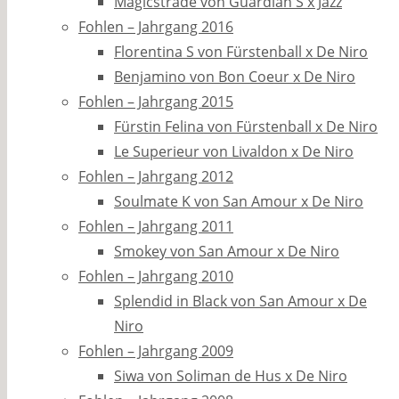
Magicstrade von Guardian S x Jazz
Fohlen – Jahrgang 2016
Florentina S von Fürstenball x De Niro
Benjamino von Bon Coeur x De Niro
Fohlen – Jahrgang 2015
Fürstin Felina von Fürstenball x De Niro
Le Superieur von Livaldon x De Niro
Fohlen – Jahrgang 2012
Soulmate K von San Amour x De Niro
Fohlen – Jahrgang 2011
Smokey von San Amour x De Niro
Fohlen – Jahrgang 2010
Splendid in Black von San Amour x De
Niro
Fohlen – Jahrgang 2009
Siwa von Soliman de Hus x De Niro