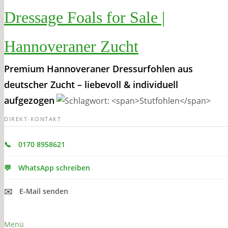
Dressage Foals for Sale |
Hannoveraner Zucht
Premium Hannoveraner Dressurfohlen aus
deutscher Zucht – liebevoll & individuell
aufgezogen
DIREKT-KONTAKT
📞
0170 8958621
💬
WhatsApp schreiben
✉️
E-Mail senden
Menü