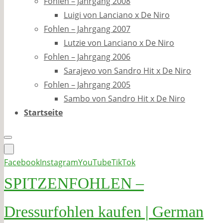
Fohlen – Jahrgang 2008
Luigi von Lanciano x De Niro
Fohlen – Jahrgang 2007
Lutzie von Lanciano x De Niro
Fohlen – Jahrgang 2006
Sarajevo von Sandro Hit x De Niro
Fohlen – Jahrgang 2005
Sambo von Sandro Hit x De Niro
Startseite
Facebook
Instagram
YouTube
TikTok
SPITZENFOHLEN –
Dressurfohlen kaufen | German