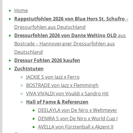
Home
Rappstutfohlen 2026 von Blue Hors St. Schufro
–
Dressurfohlen aus Deutschland
Dressurfohlen 2026 von Dante Weltino OLD
aus
Bostrade – Hannoveraner Dressurfohlen aus
Deutschland
Dressur Fohlen 2026 kaufen
Zuchtstuten
JACKIE S von Jazz x Ferro
BOSTRADE von Jazz x Flemmingh
VIVA VIVALDI von Vivaldi x Sandro Hit
Hall of Fame & Referenzen
DEELAYLA von De Niro x Weltmeyer
DENIRA S von De Niro x World Cup I
AVELLA von Fürstenball x Akzent II