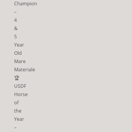
Champion
–
4
&
5
Year
Old
Mare
Materiale
🏆
USDF
Horse
of
the
Year
–