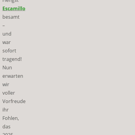
Escamillo
besamt
–
und
war
sofort
tragend!
Nun
erwarten
wir
voller
Vorfreude
ihr
Fohlen,
das
2025