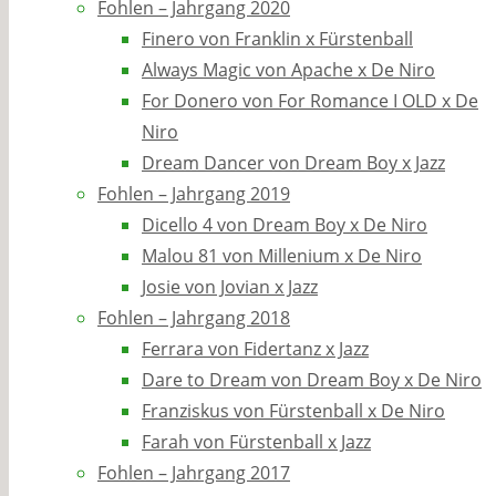
Fohlen – Jahrgang 2020
Finero von Franklin x Fürstenball
Always Magic von Apache x De Niro
For Donero von For Romance I OLD x De
Niro
Dream Dancer von Dream Boy x Jazz
Fohlen – Jahrgang 2019
Dicello 4 von Dream Boy x De Niro
Malou 81 von Millenium x De Niro
Josie von Jovian x Jazz
Fohlen – Jahrgang 2018
Ferrara von Fidertanz x Jazz
Dare to Dream von Dream Boy x De Niro
Franziskus von Fürstenball x De Niro
Farah von Fürstenball x Jazz
Fohlen – Jahrgang 2017