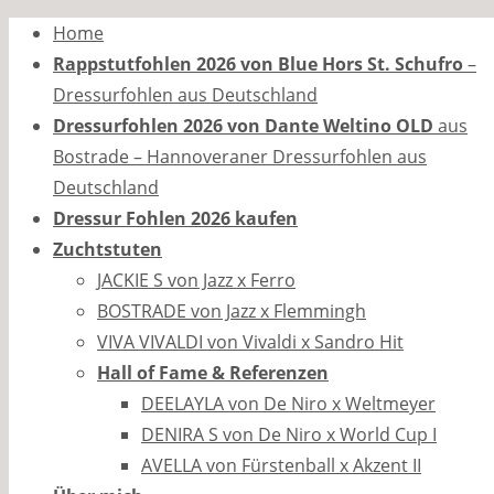
Zum
Home
Inhalt
Rappstutfohlen 2026 von Blue Hors St. Schufro
–
springen
Dressurfohlen aus Deutschland
Dressurfohlen 2026 von Dante Weltino OLD
aus
Bostrade – Hannoveraner Dressurfohlen aus
Deutschland
Dressur Fohlen 2026 kaufen
Zuchtstuten
JACKIE S von Jazz x Ferro
BOSTRADE von Jazz x Flemmingh
VIVA VIVALDI von Vivaldi x Sandro Hit
Hall of Fame & Referenzen
DEELAYLA von De Niro x Weltmeyer
DENIRA S von De Niro x World Cup I
AVELLA von Fürstenball x Akzent II