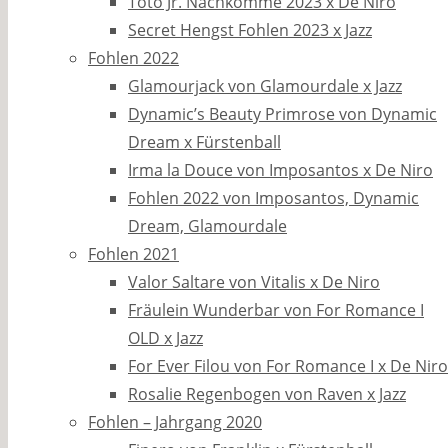
Toto Jr. Nachkomme 2023 x De Niro
Secret Hengst Fohlen 2023 x Jazz
Fohlen 2022
Glamourjack von Glamourdale x Jazz
Dynamic’s Beauty Primrose von Dynamic
Dream x Fürstenball
Irma la Douce von Imposantos x De Niro
Fohlen 2022 von Imposantos, Dynamic
Dream, Glamourdale
Fohlen 2021
Valor Saltare von Vitalis x De Niro
Fräulein Wunderbar von For Romance I
OLD x Jazz
For Ever Filou von For Romance I x De Niro
Rosalie Regenbogen von Raven x Jazz
Fohlen – Jahrgang 2020