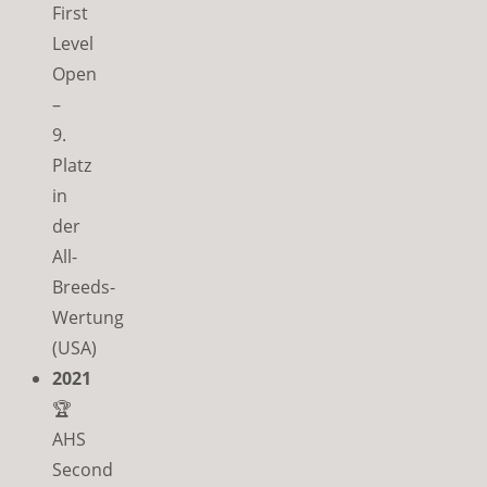
First
Level
Open
–
9.
Platz
in
der
All-
Breeds-
Wertung
(USA)
2021
🏆
AHS
Second