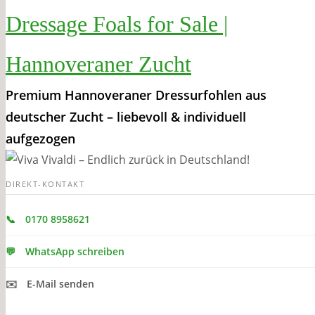
Dressage Foals for Sale |
Hannoveraner Zucht
Premium Hannoveraner Dressurfohlen aus
deutscher Zucht – liebevoll & individuell
aufgezogen
DIREKT-KONTAKT
📞
0170 8958621
💬
WhatsApp schreiben
✉️
E-Mail senden