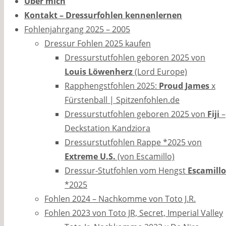
Über mich
Kontakt – Dressurfohlen kennenlernen
Fohlenjahrgang 2025 – 2005
Dressur Fohlen 2025 kaufen
Dressurstutfohlen geboren 2025 von
Louis Löwenherz
(Lord Europe)
Rapphengstfohlen 2025:
Proud James
x
Fürstenball | Spitzenfohlen.de
Dressurstutfohlen geboren 2025 von
Fiji
–
Deckstation Kandziora
Dressurstutfohlen Rappe *2025 von
Extreme U.S.
(von Escamillo)
Dressur-Stutfohlen vom Hengst
Escamillo
*2025
Fohlen 2024 – Nachkomme von Toto J.R.
Fohlen 2023 von Toto JR, Secret, Imperial Valley