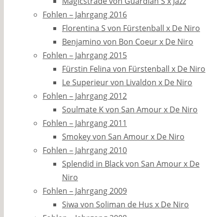
Magicstrade von Guardian S x Jazz
Fohlen – Jahrgang 2016
Florentina S von Fürstenball x De Niro
Benjamino von Bon Coeur x De Niro
Fohlen – Jahrgang 2015
Fürstin Felina von Fürstenball x De Niro
Le Superieur von Livaldon x De Niro
Fohlen – Jahrgang 2012
Soulmate K von San Amour x De Niro
Fohlen – Jahrgang 2011
Smokey von San Amour x De Niro
Fohlen – Jahrgang 2010
Splendid in Black von San Amour x De
Niro
Fohlen – Jahrgang 2009
Siwa von Soliman de Hus x De Niro