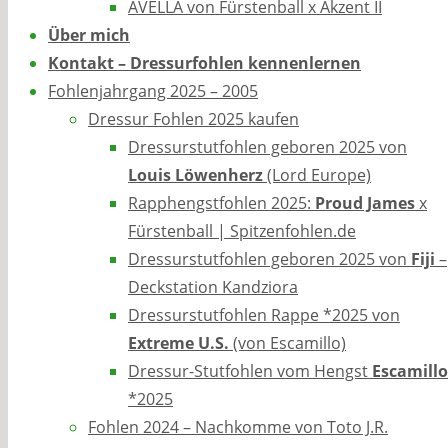
AVELLA von Fürstenball x Akzent II
Über mich
Kontakt – Dressurfohlen kennenlernen
Fohlenjahrgang 2025 – 2005
Dressur Fohlen 2025 kaufen
Dressurstutfohlen geboren 2025 von
Louis Löwenherz
(Lord Europe)
Rapphengstfohlen 2025:
Proud James
x
Fürstenball | Spitzenfohlen.de
Dressurstutfohlen geboren 2025 von
Fiji
–
Deckstation Kandziora
Dressurstutfohlen Rappe *2025 von
Extreme U.S.
(von Escamillo)
Dressur-Stutfohlen vom Hengst
Escamillo
*2025
Fohlen 2024 – Nachkomme von Toto J.R.