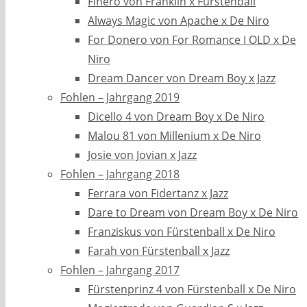
Finero von Franklin x Fürstenball
Always Magic von Apache x De Niro
For Donero von For Romance I OLD x De
Niro
Dream Dancer von Dream Boy x Jazz
Fohlen – Jahrgang 2019
Dicello 4 von Dream Boy x De Niro
Malou 81 von Millenium x De Niro
Josie von Jovian x Jazz
Fohlen – Jahrgang 2018
Ferrara von Fidertanz x Jazz
Dare to Dream von Dream Boy x De Niro
Franziskus von Fürstenball x De Niro
Farah von Fürstenball x Jazz
Fohlen – Jahrgang 2017
Fürstenprinz 4 von Fürstenball x De Niro