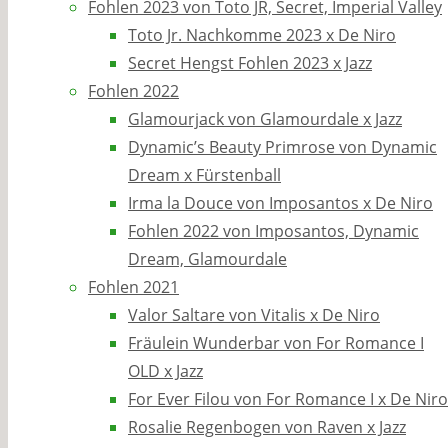
Fohlen 2023 von Toto JR, Secret, Imperial Valley
Toto Jr. Nachkomme 2023 x De Niro
Secret Hengst Fohlen 2023 x Jazz
Fohlen 2022
Glamourjack von Glamourdale x Jazz
Dynamic’s Beauty Primrose von Dynamic
Dream x Fürstenball
Irma la Douce von Imposantos x De Niro
Fohlen 2022 von Imposantos, Dynamic
Dream, Glamourdale
Fohlen 2021
Valor Saltare von Vitalis x De Niro
Fräulein Wunderbar von For Romance I
OLD x Jazz
For Ever Filou von For Romance I x De Niro
Rosalie Regenbogen von Raven x Jazz